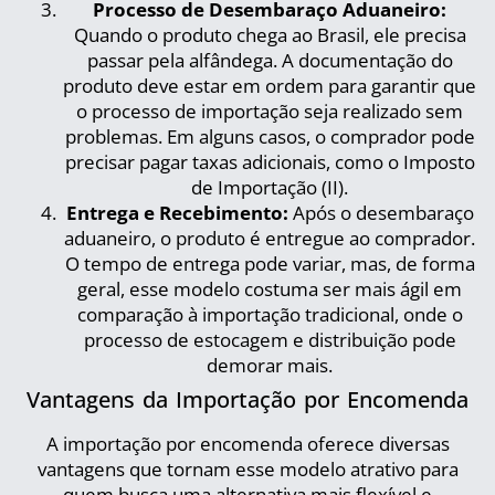
Processo de Desembaraço Aduaneiro:
Quando o produto chega ao Brasil, ele precisa
passar pela alfândega. A documentação do
produto deve estar em ordem para garantir que
o processo de importação seja realizado sem
problemas. Em alguns casos, o comprador pode
precisar pagar taxas adicionais, como o Imposto
de Importação (II).
Entrega e Recebimento:
Após o desembaraço
aduaneiro, o produto é entregue ao comprador.
O tempo de entrega pode variar, mas, de forma
geral, esse modelo costuma ser mais ágil em
comparação à importação tradicional, onde o
processo de estocagem e distribuição pode
demorar mais.
Vantagens da Importação por Encomenda
A importação por encomenda oferece diversas
vantagens que tornam esse modelo atrativo para
quem busca uma alternativa mais flexível e