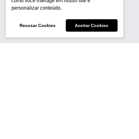
como você interage em nosso site e
personalizar conteúdo.
Recusar Cookies
Aceitar Cookies