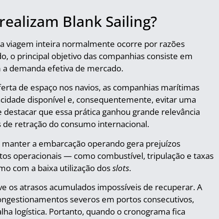
ealizam Blank Sailing?
a viagem inteira normalmente ocorre por razões
o, o principal objetivo das companhias consiste em
m a demanda efetiva de mercado.
ferta de espaço nos navios, as companhias marítimas
apacidade disponível e, consequentemente, evitar uma
e destacar que essa prática ganhou grande relevância
s de retração do consumo internacional.
o, manter a embarcação operando gera prejuízos
ustos operacionais — como combustível, tripulação e taxas
 com a baixa utilização dos
slots
.
lve os atrasos acumulados impossíveis de recuperar. A
congestionamentos severos em portos consecutivos,
lha logística. Portanto, quando o cronograma fica