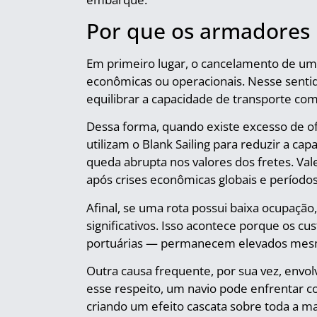
Por que os armadores r
Em primeiro lugar, o cancelamento de um
econômicas ou operacionais. Nesse sentid
equilibrar a capacidade de transporte co
Dessa forma, quando existe excesso de o
utilizam o Blank Sailing para reduzir a c
queda abrupta nos valores dos fretes. Val
após crises econômicas globais e período
Afinal, se uma rota possui baixa ocupaçã
significativos. Isso acontece porque os c
portuárias — permanecem elevados mesmo
Outra causa frequente, por sua vez, envo
esse respeito, um navio pode enfrentar 
criando um efeito cascata sobre toda a ma