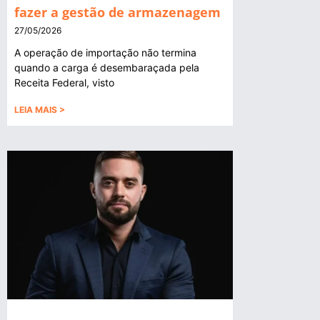
fazer a gestão de armazenagem
27/05/2026
A operação de importação não termina
quando a carga é desembaraçada pela
Receita Federal, visto
LEIA MAIS >