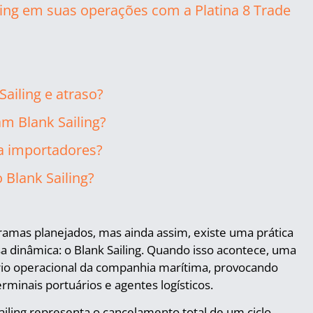
ling em suas operações com a Platina 8 Trade
Sailing e atraso?
m Blank Sailing?
a importadores?
 Blank Sailing?
amas planejados, mas ainda assim, existe uma prática
 dinâmica: o Blank Sailing. Quando isso acontece, uma
dário operacional da companhia marítima, provocando
minais portuários e agentes logísticos.
ailing representa o cancelamento total de um ciclo