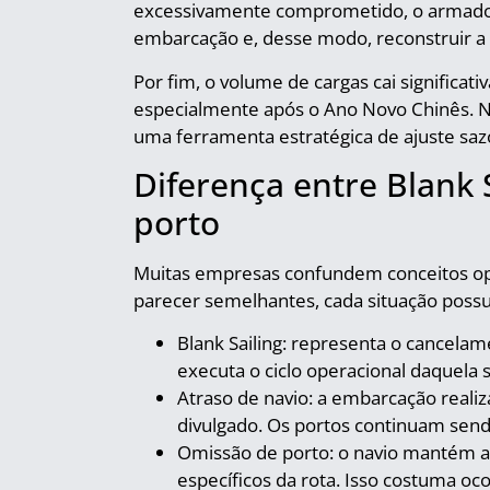
excessivamente comprometido, o armador 
embarcação e, desse modo, reconstruir a 
Por fim, o volume de cargas cai signific
especialmente após o Ano Novo Chinês. Ne
uma ferramenta estratégica de ajuste saz
Diferença entre Blank 
porto
Muitas empresas confundem conceitos op
parecer semelhantes, cada situação possu
Blank Sailing: representa o cancel
executa o ciclo operacional daquela
Atraso de navio: a embarcação reali
divulgado. Os portos continuam send
Omissão de porto: o navio mantém a
específicos da rota. Isso costuma o