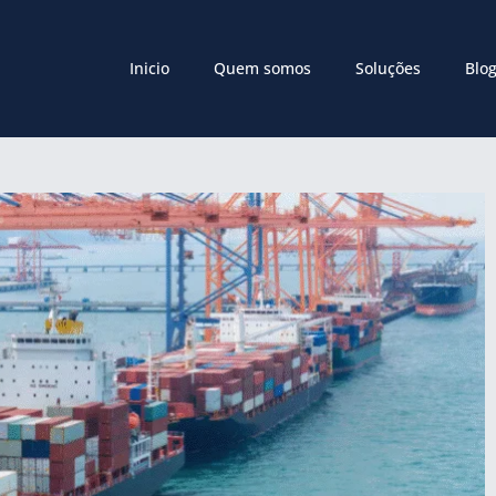
Inicio
Quem somos
Soluções
Blo