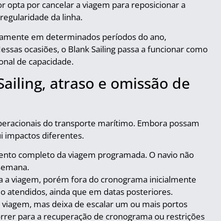
opta por cancelar a viagem para reposicionar a
regularidade da linha.
ativamente em determinados períodos do ano,
ssas ocasiões, o Blank Sailing passa a funcionar como
onal de capacidade.
Sailing, atraso e omissão de
eracionais do transporte marítimo. Embora possam
i impactos diferentes.
amento completo da viagem programada. O navio não
 semana.
za a viagem, porém fora do cronograma inicialmente
o atendidos, ainda que em datas posteriores.
 viagem, mas deixa de escalar um ou mais portos
correr para a recuperação de cronograma ou restrições