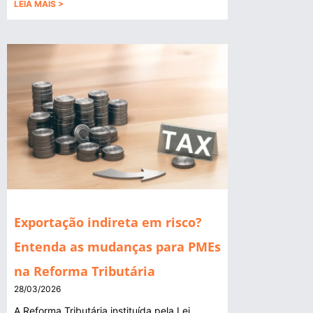
LEIA MAIS >
Exportação indireta em risco?
Entenda as mudanças para PMEs
na Reforma Tributária
28/03/2026
A Reforma Tributária instituída pela Lei