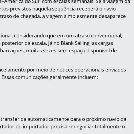
ia–América do Sul” com escalas semanais. Se a viagem da
tos previstos naquela sequência receberá o navio
atraso de chegada, a viagem simplesmente desaparece
cional, considerando que em um atraso convencional,
osterior da escala. Já no Blank Sailing, as cargas
barcações, muitas vezes sem espaço disponível de
elamento por meio de notices operacionais enviados
is. Essas comunicações geralmente incluem:
 transferida automaticamente para o próximo navio da
rtador ou importador precisa renegociar totalmente o