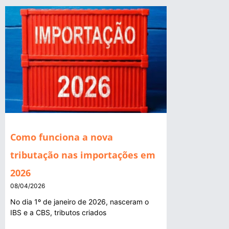
Como funciona a nova
tributação nas importações em
2026
08/04/2026
No dia 1º de janeiro de 2026, nasceram o
IBS e a CBS, tributos criados