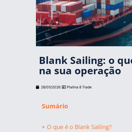
Blank Sailing: o q
na sua operação
28/05/2026
Platina 8 Trade
Sumário
O que é o Blank Sailing?