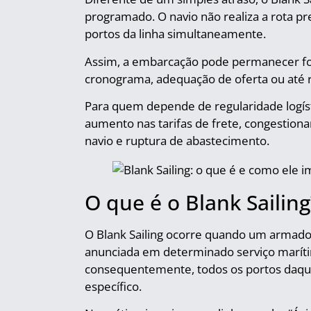
programado. O navio não realiza a rota p
portos da linha simultaneamente.
Assim, a embarcação pode permanecer fo
cronograma, adequação de oferta ou até r
Para quem depende de regularidade logís
aumento nas tarifas de frete, congestion
navio e ruptura de abastecimento.
O que é o Blank Sailing
O Blank Sailing ocorre quando um armad
anunciada em determinado serviço marítimo
consequentemente, todos os portos daque
específico.