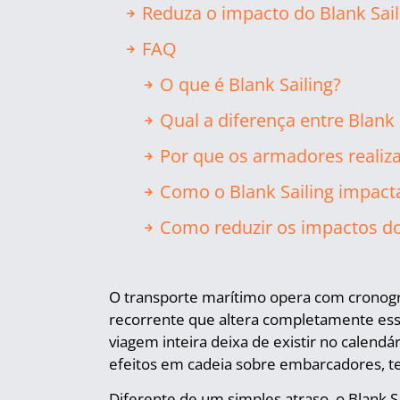
Reduza o impacto do Blank Sai
FAQ
O que é Blank Sailing?
Qual a diferença entre Blank 
Por que os armadores realiza
Como o Blank Sailing impact
Como reduzir os impactos do
O transporte marítimo opera com cronogr
recorrente que altera completamente essa
viagem inteira deixa de existir no calen
efeitos em cadeia sobre embarcadores, ter
Diferente de um simples atraso, o Blank S