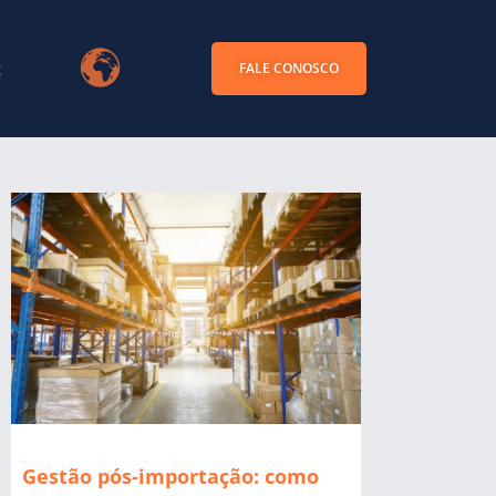
g
FALE CONOSCO
Gestão pós-importação: como