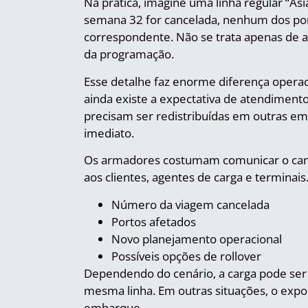
Na prática, imagine uma linha regular “Ás
semana 32 for cancelada, nenhum dos por
correspondente. Não se trata apenas de 
da programação.
Esse detalhe faz enorme diferença opera
ainda existe a expectativa de atendimento p
precisam ser redistribuídas em outras em
imediato.
Os armadores costumam comunicar o canc
aos clientes, agentes de carga e termina
Número da viagem cancelada
Portos afetados
Novo planejamento operacional
Possíveis opções de rollover
Dependendo do cenário, a carga pode ser
mesma linha. Em outras situações, o expo
embarque.