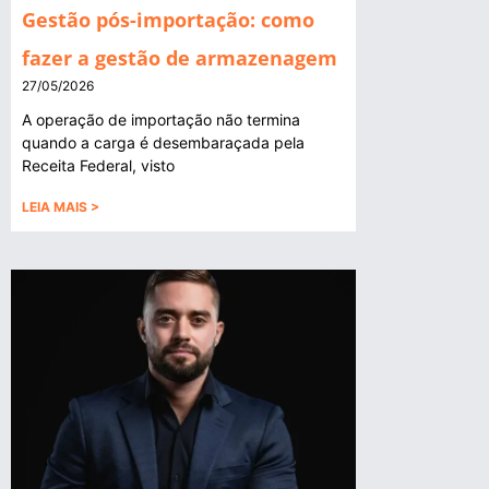
Gestão pós-importação: como
fazer a gestão de armazenagem
27/05/2026
A operação de importação não termina
quando a carga é desembaraçada pela
Receita Federal, visto
LEIA MAIS >