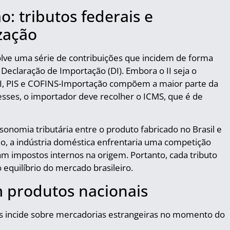
: tributos federais e
zação
volve uma série de contribuições que incidem de forma
 Declaração de Importação (DI). Embora o II seja o
 IPI, PIS e COFINS-Importação compõem a maior parte da
desses, o importador deve recolher o ICMS, que é de
onomia tributária entre o produto fabricado no Brasil e
ão, a indústria doméstica enfrentaria uma competição
 impostos internos na origem. Portanto, cada tributo
uilíbrio do mercado brasileiro.
m produtos nacionais
os incide sobre mercadorias estrangeiras no momento do