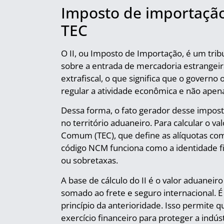
Imposto de importação:
TEC
O II, ou Imposto de Importação, é um tri
sobre a entrada de mercadoria estrangeira 
extrafiscal, o que significa que o govern
regular a atividade econômica e não apen
Dessa forma, o fato gerador desse impos
no território aduaneiro. Para calcular o va
Comum (TEC), que define as alíquotas c
código NCM funciona como a identidade fi
ou sobretaxas.
A base de cálculo do II é o valor aduanei
somado ao frete e seguro internacional. É
princípio da anterioridade. Isso permite 
exercício financeiro para proteger a indús