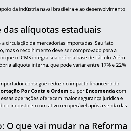
oio da indústria naval brasileira e ao desenvolvimento
 das alíquotas estaduais
 a circulação de mercadorias importadas. Seu fato
o, mas o recolhimento deve ser comprovado para a
porque o ICMS integra sua própria base de cálculo. Além
rópria alíquota interna, que pode variar entre 17% e 22%
importador consegue reduzir o impacto financeiro do
ortação Por Conta e Ordem
ou por
Encomenda c
om
, essas operações oferecem maior segurança jurídica e
ndo o imposto em um ativo recuperável após a venda das
o: O que vai mudar na Reforma