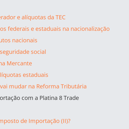
rador e alíquotas da TEC
os federais e estaduais na nacionalização
utos nacionais
seguridade social
ha Mercante
líquotas estaduais
vai mudar na Reforma Tributária
rtação com a Platina 8 Trade
Imposto de Importação (II)?