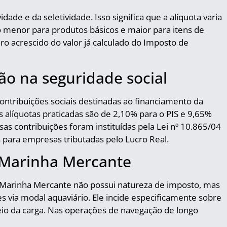
dade e da seletividade. Isso significa que a alíquota varia
 menor para produtos básicos e maior para itens de
iro acrescido do valor já calculado do Imposto de
ão na seguridade social
ntribuições sociais destinadas ao financiamento da
s alíquotas praticadas são de 2,10% para o PIS e 9,65%
sas contribuições foram instituídas pela Lei nº 10.865/04
para empresas tributadas pelo Lucro Real.
Marinha Mercante
a Marinha Mercante não possui natureza de imposto, mas
 via modal aquaviário. Ele incide especificamente sobre
seio da carga. Nas operações de navegação de longo