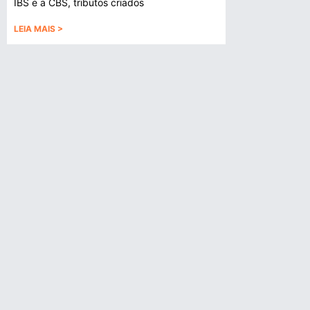
IBS e a CBS, tributos criados
LEIA MAIS >