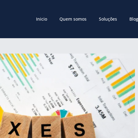
Inicio
Quem somos
Soluções
Blo