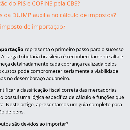
ão do PIS e COFINS pela CBS?
 da DUIMP auxilia no cálculo de impostos?
imposto de importação?
mportação
representa o primeiro passo para o sucesso
A carga tributária brasileira é reconhecidamente alta e
heça detalhadamente cada cobrança realizada pelos
es custos pode comprometer seriamente a viabilidade
emas no desembaraço aduaneiro.
ntificar a classificação fiscal correta das mercadorias
to possui uma lógica específica de cálculo e funções que
ra. Neste artigo, apresentamos um guia completo para
ão de bens.