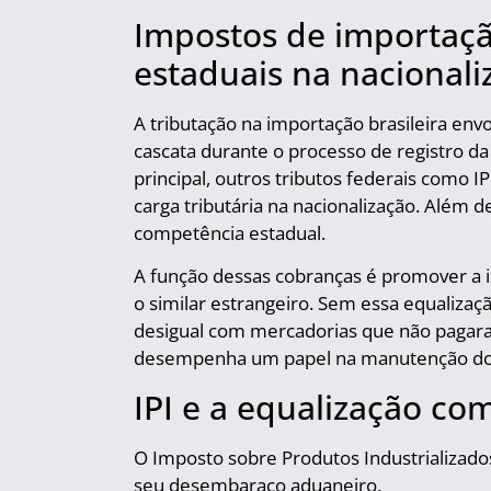
Impostos de importação
estaduais na nacionali
A tributação na importação brasileira en
cascata durante o processo de registro da
principal, outros tributos federais como
carga tributária na nacionalização. Além 
competência estadual.
A função dessas cobranças é promover a is
o similar estrangeiro. Sem essa equalizaç
desigual com mercadorias que não pagaram
desempenha um papel na manutenção do eq
IPI e a equalização co
O Imposto sobre Produtos Industrializad
seu desembaraço aduaneiro.