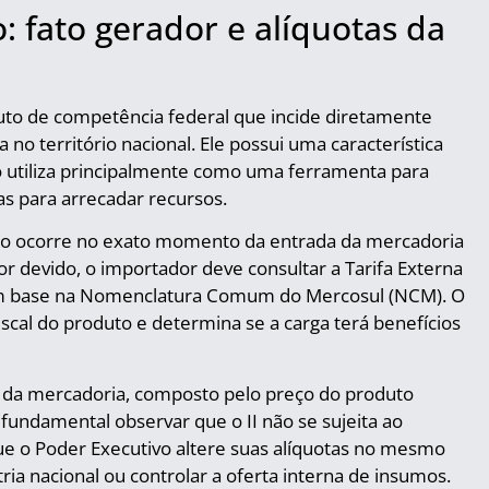
 fato gerador e alíquotas da
buto de competência federal que incide diretamente
no território nacional. Ele possui uma característica
o o utiliza principalmente como uma ferramenta para
as para arrecadar recursos.
to ocorre no exato momento da entrada da mercadoria
lor devido, o importador deve consultar a Tarifa Externa
om base na Nomenclatura Comum do Mercosul (NCM). O
scal do produto e determina se a carga terá benefícios
ro da mercadoria, composto pelo preço do produto
 fundamental observar que o II não se sujeita ao
que o Poder Executivo altere suas alíquotas no mesmo
tria nacional ou controlar a oferta interna de insumos.