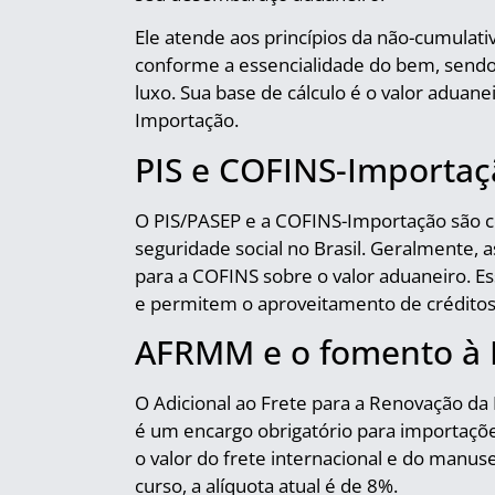
Ele atende aos princípios da não-cumulativi
conforme a essencialidade do bem, sendo
luxo. Sua base de cálculo é o valor aduane
Importação.
PIS e COFINS-Importaç
O PIS/PASEP e a COFINS-Importação são co
seguridade social no Brasil. Geralmente, a
para a COFINS sobre o valor aduaneiro. Es
e permitem o aproveitamento de créditos 
AFRMM e o fomento à 
O Adicional ao Frete para a Renovação d
é um encargo obrigatório para importações
o valor do frete internacional e do manu
curso, a alíquota atual é de 8%.